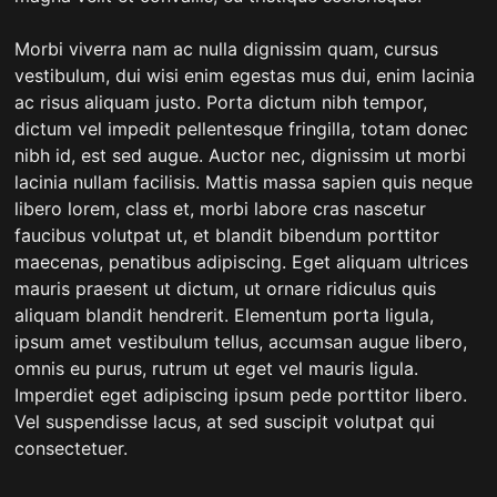
Morbi viverra nam ac nulla dignissim quam, cursus
vestibulum, dui wisi enim egestas mus dui, enim lacinia
ac risus aliquam justo. Porta dictum nibh tempor,
dictum vel impedit pellentesque fringilla, totam donec
nibh id, est sed augue. Auctor nec, dignissim ut morbi
lacinia nullam facilisis. Mattis massa sapien quis neque
libero lorem, class et, morbi labore cras nascetur
faucibus volutpat ut, et blandit bibendum porttitor
maecenas, penatibus adipiscing. Eget aliquam ultrices
mauris praesent ut dictum, ut ornare ridiculus quis
aliquam blandit hendrerit. Elementum porta ligula,
ipsum amet vestibulum tellus, accumsan augue libero,
omnis eu purus, rutrum ut eget vel mauris ligula.
Imperdiet eget adipiscing ipsum pede porttitor libero.
Vel suspendisse lacus, at sed suscipit volutpat qui
consectetuer.