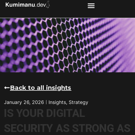
Back to all insights
January 26, 2026
Insights
,
Strategy
IS YOUR DIGITAL
SECURITY AS STRONG AS