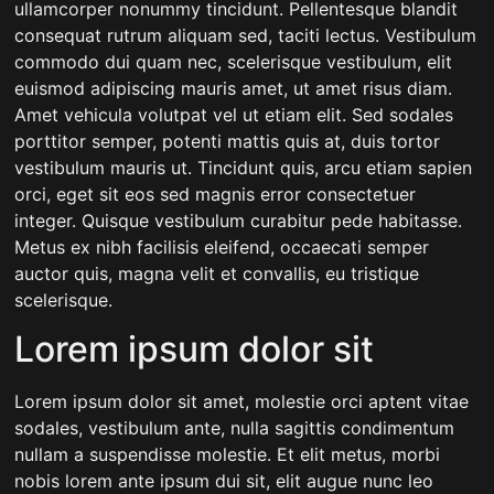
ullamcorper nonummy tincidunt. Pellentesque blandit
consequat rutrum aliquam sed, taciti lectus. Vestibulum
commodo dui quam nec, scelerisque vestibulum, elit
euismod adipiscing mauris amet, ut amet risus diam.
Amet vehicula volutpat vel ut etiam elit. Sed sodales
porttitor semper, potenti mattis quis at, duis tortor
vestibulum mauris ut. Tincidunt quis, arcu etiam sapien
orci, eget sit eos sed magnis error consectetuer
integer. Quisque vestibulum curabitur pede habitasse.
Metus ex nibh facilisis eleifend, occaecati semper
auctor quis, magna velit et convallis, eu tristique
scelerisque.
Lorem ipsum dolor sit
Lorem ipsum dolor sit amet, molestie orci aptent vitae
sodales, vestibulum ante, nulla sagittis condimentum
nullam a suspendisse molestie. Et elit metus, morbi
nobis lorem ante ipsum dui sit, elit augue nunc leo