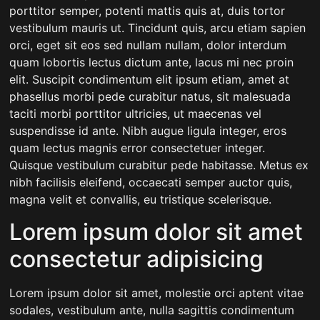
porttitor semper, potenti mattis quis at, duis tortor
vestibulum mauris ut. Tincidunt quis, arcu etiam sapien
orci, eget sit eos sed nullam nullam, dolor interdum
quam lobortis lectus dictum ante, lacus mi nec proin
elit. Suscipit condimentum elit ipsum etiam, amet at
phasellus morbi pede curabitur natus, sit malesuada
taciti morbi porttitor ultricies, ut maecenas vel
suspendisse id ante. Nibh augue ligula integer, eros
quam lectus magnis error consectetuer integer.
Quisque vestibulum curabitur pede habitasse. Metus ex
nibh facilisis eleifend, occaecati semper auctor quis,
magna velit et convallis, eu tristique scelerisque.
Lorem ipsum dolor sit amet
consectetur adipisicing
Lorem ipsum dolor sit amet, molestie orci aptent vitae
sodales, vestibulum ante, nulla sagittis condimentum