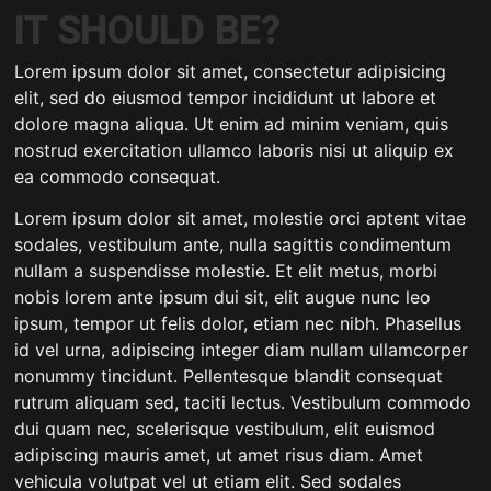
IT SHOULD BE?
Lorem ipsum dolor sit amet, consectetur adipisicing
elit, sed do eiusmod tempor incididunt ut labore et
dolore magna aliqua. Ut enim ad minim veniam, quis
nostrud exercitation ullamco laboris nisi ut aliquip ex
ea commodo consequat.
Lorem ipsum dolor sit amet, molestie orci aptent vitae
sodales, vestibulum ante, nulla sagittis condimentum
nullam a suspendisse molestie. Et elit metus, morbi
nobis lorem ante ipsum dui sit, elit augue nunc leo
ipsum, tempor ut felis dolor, etiam nec nibh. Phasellus
id vel urna, adipiscing integer diam nullam ullamcorper
nonummy tincidunt. Pellentesque blandit consequat
rutrum aliquam sed, taciti lectus. Vestibulum commodo
dui quam nec, scelerisque vestibulum, elit euismod
adipiscing mauris amet, ut amet risus diam. Amet
vehicula volutpat vel ut etiam elit. Sed sodales