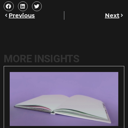
Previous
Next
MORE INSIGHTS