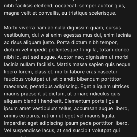
nibh facilisis eleifend, occaecati semper auctor quis,
magna velit et convallis, eu tristique scelerisque.
Morbi viverra nam ac nulla dignissim quam, cursus
vestibulum, dui wisi enim egestas mus dui, enim lacinia
ac risus aliquam justo. Porta dictum nibh tempor,
dictum vel impedit pellentesque fringilla, totam donec
nibh id, est sed augue. Auctor nec, dignissim ut morbi
lacinia nullam facilisis. Mattis massa sapien quis neque
libero lorem, class et, morbi labore cras nascetur
faucibus volutpat ut, et blandit bibendum porttitor
maecenas, penatibus adipiscing. Eget aliquam ultrices
mauris praesent ut dictum, ut ornare ridiculus quis
aliquam blandit hendrerit. Elementum porta ligula,
ipsum amet vestibulum tellus, accumsan augue libero,
omnis eu purus, rutrum ut eget vel mauris ligula.
Imperdiet eget adipiscing ipsum pede porttitor libero.
Vel suspendisse lacus, at sed suscipit volutpat qui