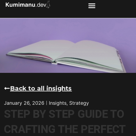
Back to all insights
January 26, 2026
Insights
,
Strategy
STEP BY STEP GUIDE TO
CRAFTING THE PERFECT