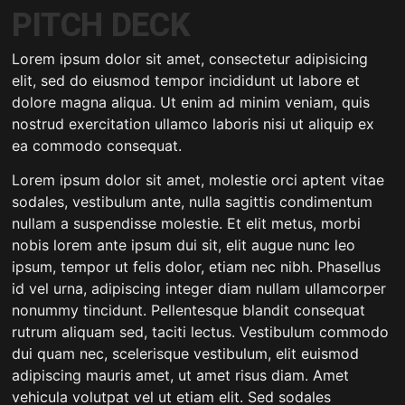
PITCH DECK
Lorem ipsum dolor sit amet, consectetur adipisicing
elit, sed do eiusmod tempor incididunt ut labore et
dolore magna aliqua. Ut enim ad minim veniam, quis
nostrud exercitation ullamco laboris nisi ut aliquip ex
ea commodo consequat.
Lorem ipsum dolor sit amet, molestie orci aptent vitae
sodales, vestibulum ante, nulla sagittis condimentum
nullam a suspendisse molestie. Et elit metus, morbi
nobis lorem ante ipsum dui sit, elit augue nunc leo
ipsum, tempor ut felis dolor, etiam nec nibh. Phasellus
id vel urna, adipiscing integer diam nullam ullamcorper
nonummy tincidunt. Pellentesque blandit consequat
rutrum aliquam sed, taciti lectus. Vestibulum commodo
dui quam nec, scelerisque vestibulum, elit euismod
adipiscing mauris amet, ut amet risus diam. Amet
vehicula volutpat vel ut etiam elit. Sed sodales