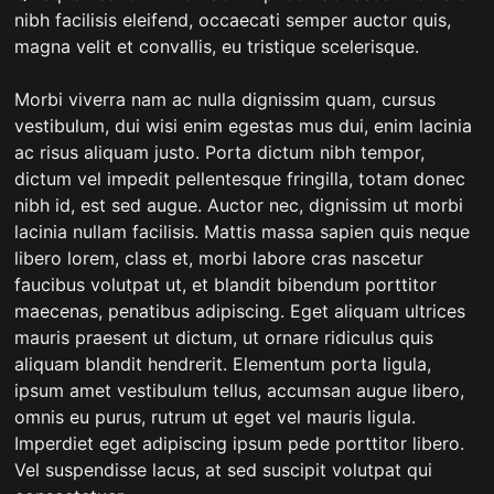
nibh facilisis eleifend, occaecati semper auctor quis,
magna velit et convallis, eu tristique scelerisque.
Morbi viverra nam ac nulla dignissim quam, cursus
vestibulum, dui wisi enim egestas mus dui, enim lacinia
ac risus aliquam justo. Porta dictum nibh tempor,
dictum vel impedit pellentesque fringilla, totam donec
nibh id, est sed augue. Auctor nec, dignissim ut morbi
lacinia nullam facilisis. Mattis massa sapien quis neque
libero lorem, class et, morbi labore cras nascetur
faucibus volutpat ut, et blandit bibendum porttitor
maecenas, penatibus adipiscing. Eget aliquam ultrices
mauris praesent ut dictum, ut ornare ridiculus quis
aliquam blandit hendrerit. Elementum porta ligula,
ipsum amet vestibulum tellus, accumsan augue libero,
omnis eu purus, rutrum ut eget vel mauris ligula.
Imperdiet eget adipiscing ipsum pede porttitor libero.
Vel suspendisse lacus, at sed suscipit volutpat qui