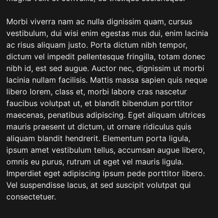
Morbi viverra nam ac nulla dignissim quam, cursus
vestibulum, dui wisi enim egestas mus dui, enim lacinia
ac risus aliquam justo. Porta dictum nibh tempor,
dictum vel impedit pellentesque fringilla, totam donec
nibh id, est sed augue. Auctor nec, dignissim ut morbi
lacinia nullam facilisis. Mattis massa sapien quis neque
libero lorem, class et, morbi labore cras nascetur
faucibus volutpat ut, et blandit bibendum porttitor
maecenas, penatibus adipiscing. Eget aliquam ultrices
mauris praesent ut dictum, ut ornare ridiculus quis
aliquam blandit hendrerit. Elementum porta ligula,
ipsum amet vestibulum tellus, accumsan augue libero,
omnis eu purus, rutrum ut eget vel mauris ligula.
Imperdiet eget adipiscing ipsum pede porttitor libero.
Vel suspendisse lacus, at sed suscipit volutpat qui
consectetuer.