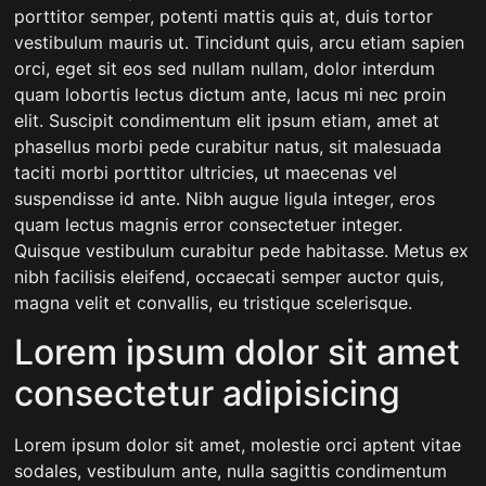
porttitor semper, potenti mattis quis at, duis tortor
vestibulum mauris ut. Tincidunt quis, arcu etiam sapien
orci, eget sit eos sed nullam nullam, dolor interdum
quam lobortis lectus dictum ante, lacus mi nec proin
elit. Suscipit condimentum elit ipsum etiam, amet at
phasellus morbi pede curabitur natus, sit malesuada
taciti morbi porttitor ultricies, ut maecenas vel
suspendisse id ante. Nibh augue ligula integer, eros
quam lectus magnis error consectetuer integer.
Quisque vestibulum curabitur pede habitasse. Metus ex
nibh facilisis eleifend, occaecati semper auctor quis,
magna velit et convallis, eu tristique scelerisque.
Lorem ipsum dolor sit amet
consectetur adipisicing
Lorem ipsum dolor sit amet, molestie orci aptent vitae
sodales, vestibulum ante, nulla sagittis condimentum