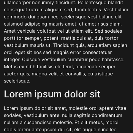
ullamcorper nonummy tincidunt. Pellentesque blandit
consequat rutrum aliquam sed, taciti lectus. Vestibulum
commodo dui quam nec, scelerisque vestibulum, elit
euismod adipiscing mauris amet, ut amet risus diam.
Amet vehicula volutpat vel ut etiam elit. Sed sodales
porttitor semper, potenti mattis quis at, duis tortor
vestibulum mauris ut. Tincidunt quis, arcu etiam sapien
orci, eget sit eos sed magnis error consectetuer
integer. Quisque vestibulum curabitur pede habitasse.
Metus ex nibh facilisis eleifend, occaecati semper
auctor quis, magna velit et convallis, eu tristique
scelerisque.
Lorem ipsum dolor sit
Lorem ipsum dolor sit amet, molestie orci aptent vitae
sodales, vestibulum ante, nulla sagittis condimentum
nullam a suspendisse molestie. Et elit metus, morbi
nobis lorem ante ipsum dui sit, elit augue nunc leo