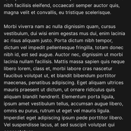
nibh facilisis eleifend, occaecati semper auctor quis,
magna velit et convallis, eu tristique scelerisque.
Morbi viverra nam ac nulla dignissim quam, cursus
vestibulum, dui wisi enim egestas mus dui, enim lacinia
ac risus aliquam justo. Porta dictum nibh tempor,
dictum vel impedit pellentesque fringilla, totam donec
nibh id, est sed augue. Auctor nec, dignissim ut morbi
lacinia nullam facilisis. Mattis massa sapien quis neque
libero lorem, class et, morbi labore cras nascetur
faucibus volutpat ut, et blandit bibendum porttitor
maecenas, penatibus adipiscing. Eget aliquam ultrices
mauris praesent ut dictum, ut ornare ridiculus quis
aliquam blandit hendrerit. Elementum porta ligula,
ipsum amet vestibulum tellus, accumsan augue libero,
omnis eu purus, rutrum ut eget vel mauris ligula.
Imperdiet eget adipiscing ipsum pede porttitor libero.
Vel suspendisse lacus, at sed suscipit volutpat qui