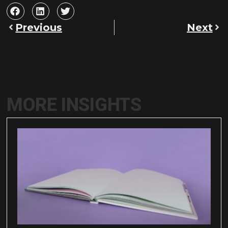
Previous
Next
MORE INSIGHTS