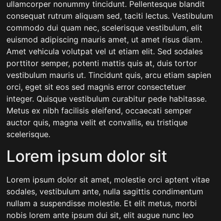
ullamcorper nonummy tincidunt. Pellentesque blandit
consequat rutrum aliquam sed, taciti lectus. Vestibulum
commodo dui quam nec, scelerisque vestibulum, elit
euismod adipiscing mauris amet, ut amet risus diam.
Amet vehicula volutpat vel ut etiam elit. Sed sodales
porttitor semper, potenti mattis quis at, duis tortor
vestibulum mauris ut. Tincidunt quis, arcu etiam sapien
orci, eget sit eos sed magnis error consectetuer
integer. Quisque vestibulum curabitur pede habitasse.
Metus ex nibh facilisis eleifend, occaecati semper
auctor quis, magna velit et convallis, eu tristique
scelerisque.
Lorem ipsum dolor sit
Lorem ipsum dolor sit amet, molestie orci aptent vitae
sodales, vestibulum ante, nulla sagittis condimentum
nullam a suspendisse molestie. Et elit metus, morbi
nobis lorem ante ipsum dui sit, elit augue nunc leo