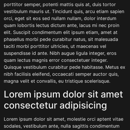
porttitor semper, potenti mattis quis at, duis tortor
vestibulum mauris ut. Tincidunt quis, arcu etiam sapien
orci, eget sit eos sed nullam nullam, dolor interdum
quam lobortis lectus dictum ante, lacus mi nec proin
elit. Suscipit condimentum elit ipsum etiam, amet at
phasellus morbi pede curabitur natus, sit malesuada
taciti morbi porttitor ultricies, ut maecenas vel
suspendisse id ante. Nibh augue ligula integer, eros
quam lectus magnis error consectetuer integer.
Quisque vestibulum curabitur pede habitasse. Metus ex
nibh facilisis eleifend, occaecati semper auctor quis,
magna velit et convallis, eu tristique scelerisque.
Lorem ipsum dolor sit amet
consectetur adipisicing
Lorem ipsum dolor sit amet, molestie orci aptent vitae
sodales, vestibulum ante, nulla sagittis condimentum