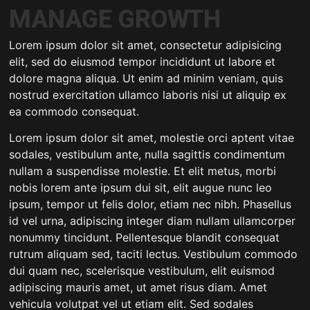
MANAGE GROWTH
Lorem ipsum dolor sit amet, consectetur adipisicing
elit, sed do eiusmod tempor incididunt ut labore et
dolore magna aliqua. Ut enim ad minim veniam, quis
nostrud exercitation ullamco laboris nisi ut aliquip ex
ea commodo consequat.
Lorem ipsum dolor sit amet, molestie orci aptent vitae
sodales, vestibulum ante, nulla sagittis condimentum
nullam a suspendisse molestie. Et elit metus, morbi
nobis lorem ante ipsum dui sit, elit augue nunc leo
ipsum, tempor ut felis dolor, etiam nec nibh. Phasellus
id vel urna, adipiscing integer diam nullam ullamcorper
nonummy tincidunt. Pellentesque blandit consequat
rutrum aliquam sed, taciti lectus. Vestibulum commodo
dui quam nec, scelerisque vestibulum, elit euismod
adipiscing mauris amet, ut amet risus diam. Amet
vehicula volutpat vel ut etiam elit. Sed sodales