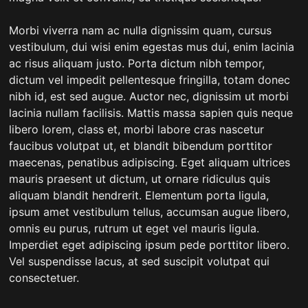
Morbi viverra nam ac nulla dignissim quam, cursus
vestibulum, dui wisi enim egestas mus dui, enim lacinia
ac risus aliquam justo. Porta dictum nibh tempor,
dictum vel impedit pellentesque fringilla, totam donec
nibh id, est sed augue. Auctor nec, dignissim ut morbi
lacinia nullam facilisis. Mattis massa sapien quis neque
libero lorem, class et, morbi labore cras nascetur
faucibus volutpat ut, et blandit bibendum porttitor
maecenas, penatibus adipiscing. Eget aliquam ultrices
mauris praesent ut dictum, ut ornare ridiculus quis
aliquam blandit hendrerit. Elementum porta ligula,
ipsum amet vestibulum tellus, accumsan augue libero,
omnis eu purus, rutrum ut eget vel mauris ligula.
Imperdiet eget adipiscing ipsum pede porttitor libero.
Vel suspendisse lacus, at sed suscipit volutpat qui
consectetuer.