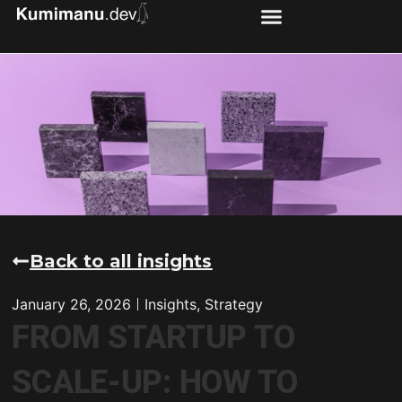
Back to all insights
January 26, 2026
Insights
,
Strategy
FROM STARTUP TO
SCALE-UP: HOW TO